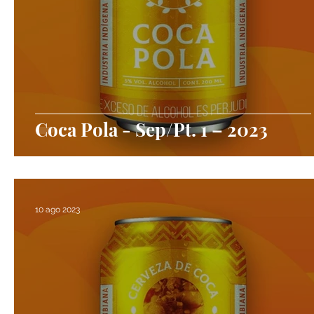
Coca Pola - Sep/Pt. 1 – 2023
10 ago 2023