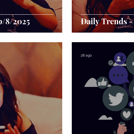
p/8/2025
Daily Trends -
28 ago