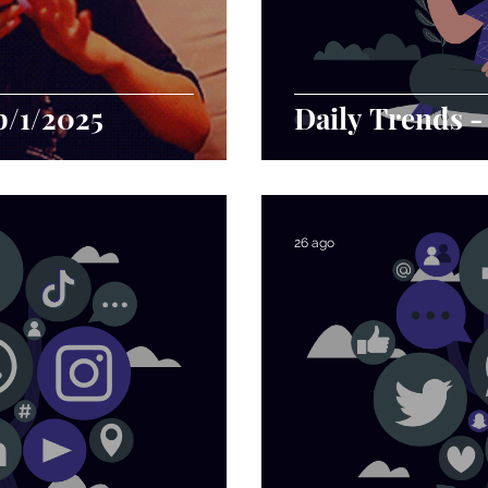
p/1/2025
Daily Trends 
26 ago