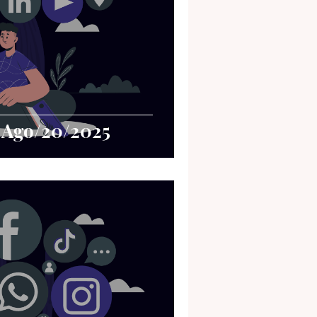
- Ago/20/2025