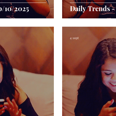
p/10/2025
Daily Trends -
4 sept