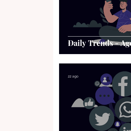
Daily Trends - Ag
22 ago