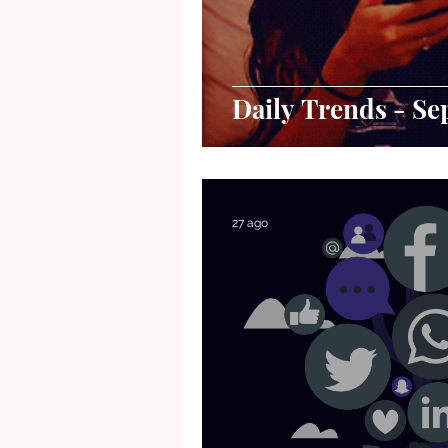
Daily Trends - Se
27 ago