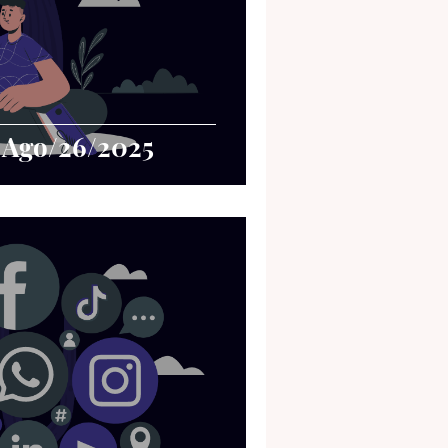
- Ago/26/2025