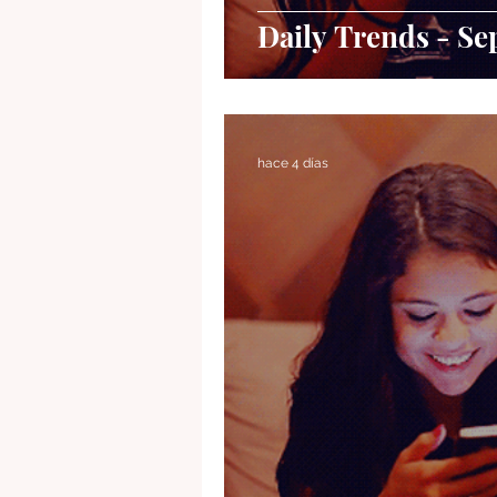
Daily Trends - Se
hace 4 días