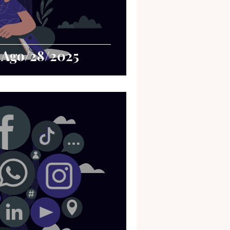
- Ago/28/2025