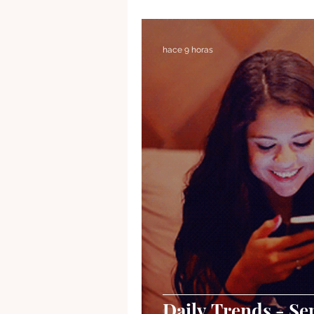
Tendencias
Listenings
hace 9 horas
Daily Trends - Se