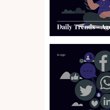
Daily Trends - Ag
11 ago