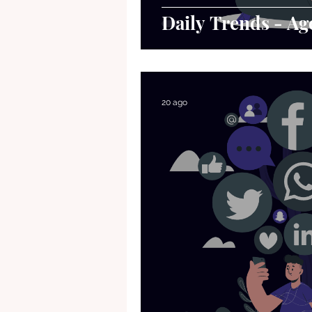
Daily Trends - A
20 ago