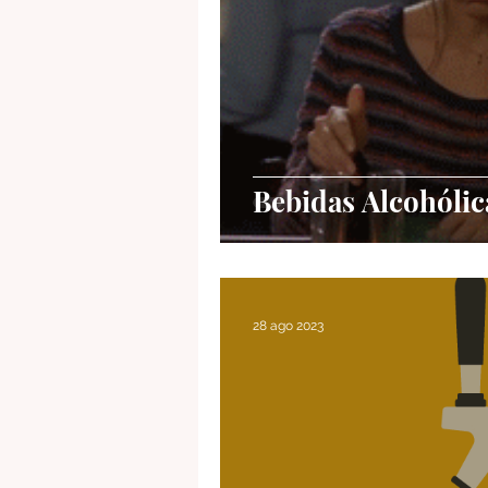
Bebidas Alcohólic
28 ago 2023