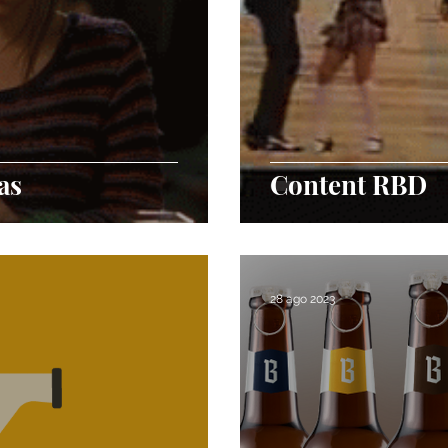
as
Content RBD
28 ago 2023