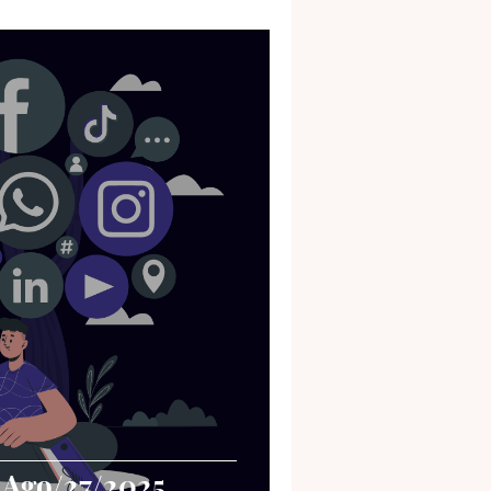
 Ago/27/2025