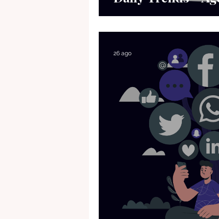
26 ago