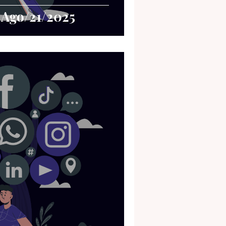
 Ago/21/2025