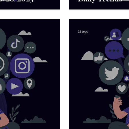
22 ago