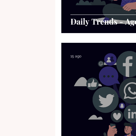
Daily Trends - A
15 ago