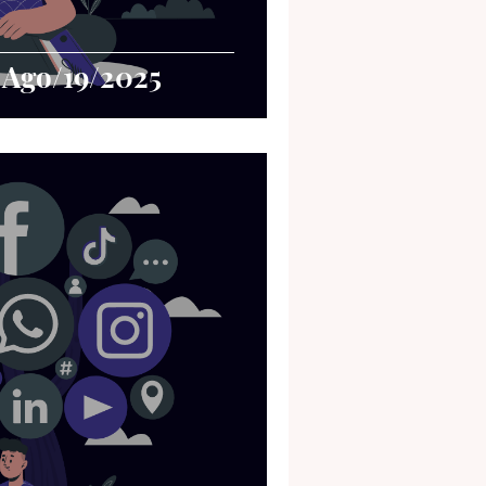
 Ago/19/2025