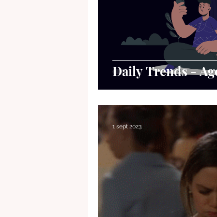
Daily Trends - Ag
1 sept 2023