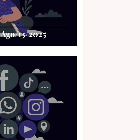
 Ago/13/2025