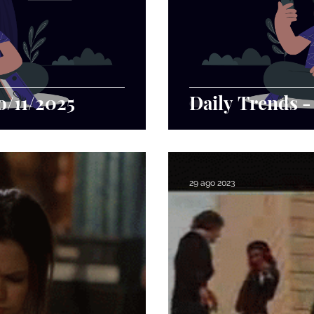
o/11/2025
Daily Trends -
29 ago 2023