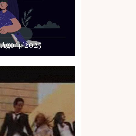
 Ago/4/2025