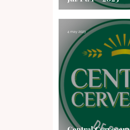
4 may 2023
Central Cervecer