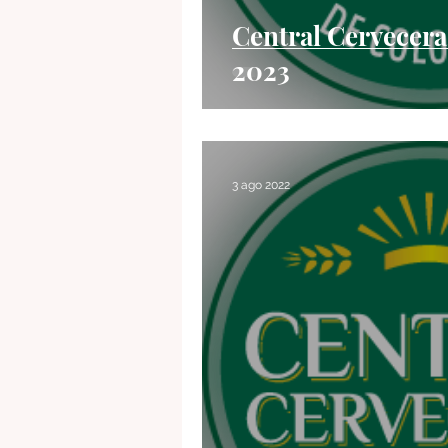
Central Cervecera
2023
3 ago 2022