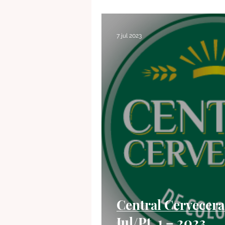
Tendencias
Listenings
7 jul 2023
Central Cervecera
Jul/Pt. 1 – 2023