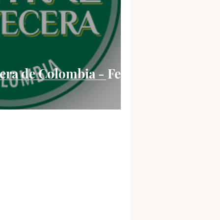
era de Colombia - Feb