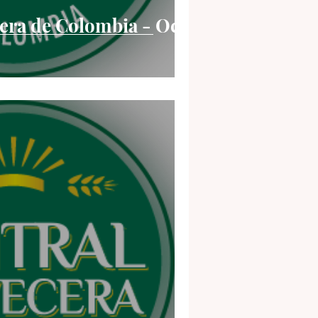
era de Colombia - Oct