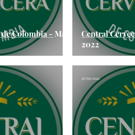
a de Colombia - May
Central Cervec
2022
16 feb 2022