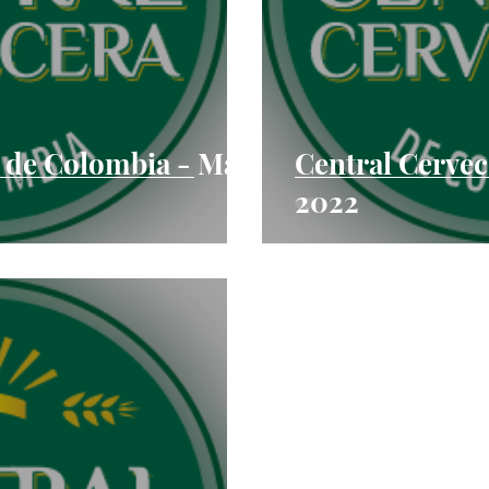
a de Colombia - Mar
Central Cervec
2022