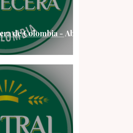
era de Colombia - Abr