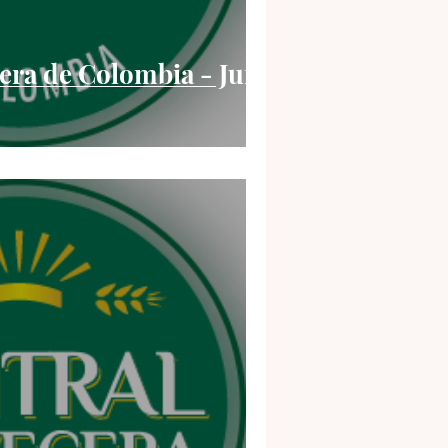
era de Colombia - Jun