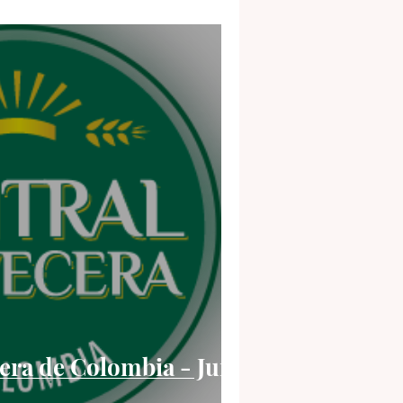
era de Colombia - Jun