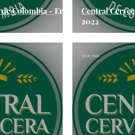
 de Colombia - Ene
Central Cervec
2022
13 jun 2022