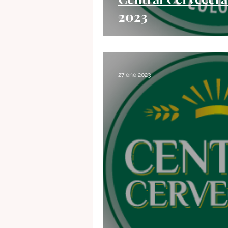
2023
27 ene 2023