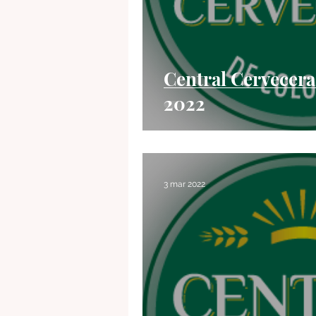
Central Cervecer
2022
3 mar 2022