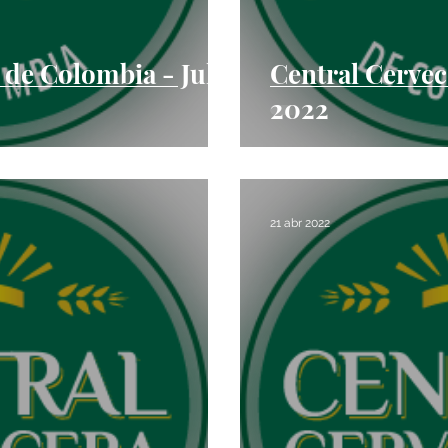
 de Colombia - Jul
Central Cervec
2022
21 abr 2022