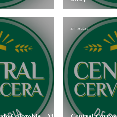
27 mar 2023
a de Colombia - May
Central Cervec