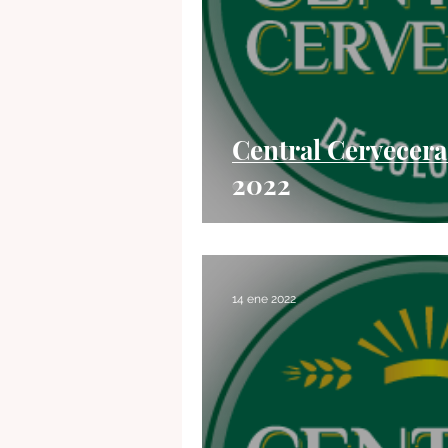
Central Cervecer
2022
14 ene 2022