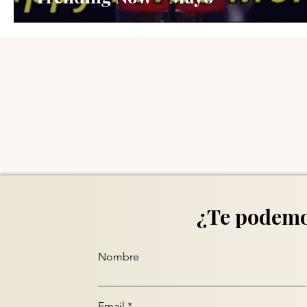
¿Te podemo
Nombre
Email