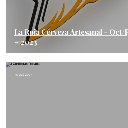
La Roja Cerveza Artesanal - Oct/P
– 2023
30 oct 2023