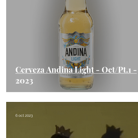
Cerveza Andina Light - Oct/Pt.1 -
2023
6 oct 2023