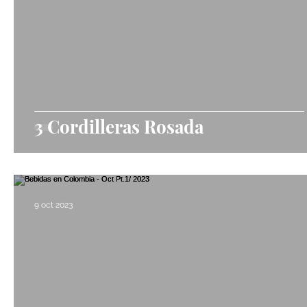
3 Cordilleras Rosada
9 oct 2023