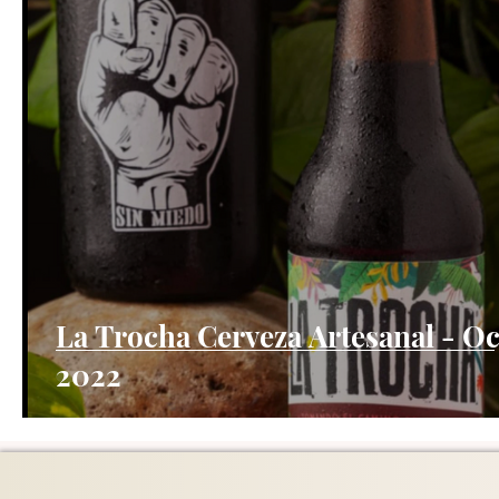
La Trocha Cerveza Artesanal - Oc
2022