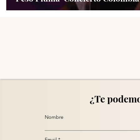
¿Te podemo
Nombre
Email