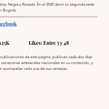
tiza, Negra y Rosada. En el 2020 abrió su segunda sede 
n Bogotá. 
acebook
25K                Likes: Entre 5 y 48
publicaciones de esta página, publican cada dos días 
cervecerías artesanales nacionales en su contenido, y 
 acompañar cada una de sus cervezas. 