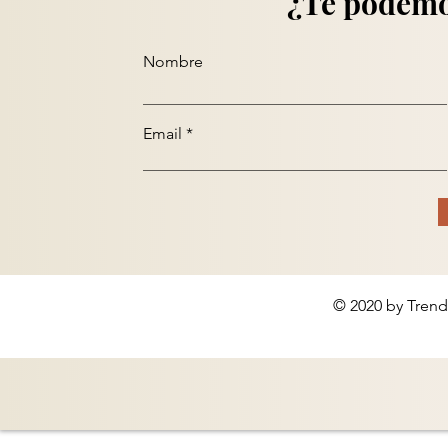
¿Te podemo
Nombre
Email
© 2020 by Trend