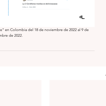
s" en Colombia del 18 de noviembre de 2022 al 9 de 
mbre de 2022. 