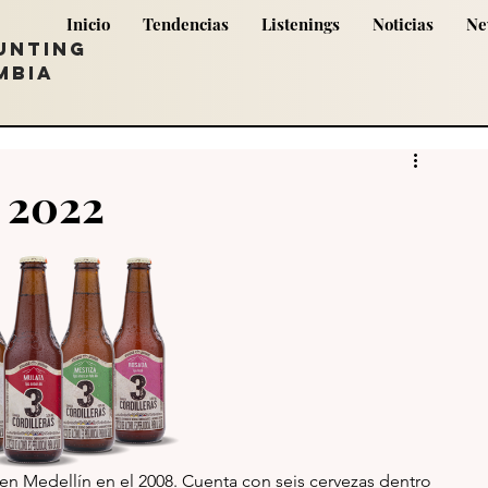
Inicio
Tendencias
Listenings
Noticias
Ne
UNTING
MBIA
c 2022
 en Medellín en el 2008. Cuenta con seis cervezas dentro 