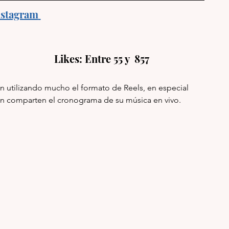
nstagram
                  Likes: Entre 55 y  857     
n utilizando mucho el formato de Reels, en especial 
én comparten el cronograma de su música en vivo.