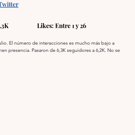
Twitter
3K                   Likes: Entre 1 y 26 
julio. El número de interacciones es mucho más bajo a 
nen presencia. Pasaron de 6,3K seguidores a 6,2K. No se 