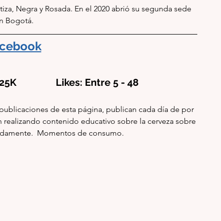
tiza, Negra y Rosada. En el 2020 abrió su segunda sede 
n Bogotá. 
cebook
K                Likes: Entre 5 - 48
publicaciones de esta página, publican cada día de por 
 realizando contenido educativo sobre la cerveza sobre 
cuadamente.  Momentos de consumo.