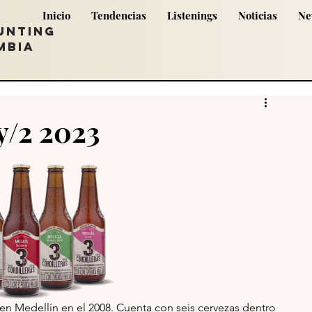
Inicio
Tendencias
Listenings
Noticias
Ne
UNTING
MBIA
y/2 2023
 en Medellín en el 2008. Cuenta con seis cervezas dentro 