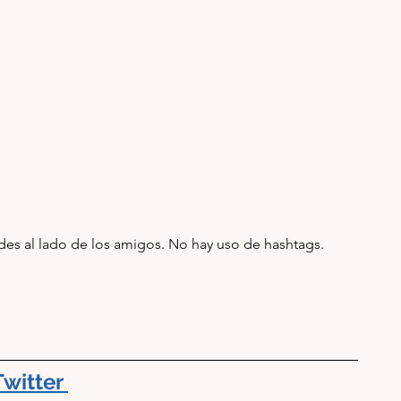
ades al lado de los amigos. No hay uso de hashtags.
Twitter