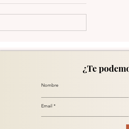
Comuna 13 en Medellín
¿Te podemo
Nombre
Email