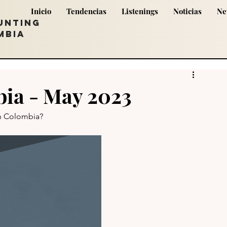
Inicio
Tendencias
Listenings
Noticias
Ne
UNTING
MBIA
ia - May 2023
n Colombia? 