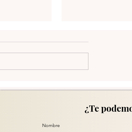
Comuna 13 en Medellín
¿Te podemo
Nombre