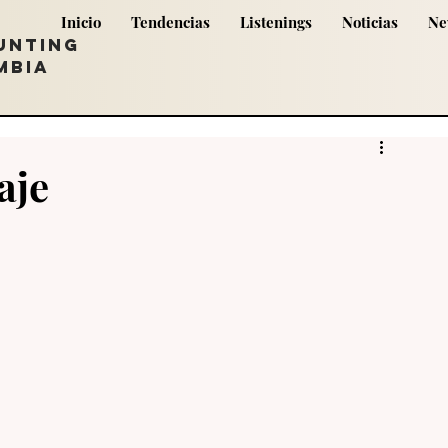
Inicio
Tendencias
Listenings
Noticias
Ne
UNTING
MBIA
aje