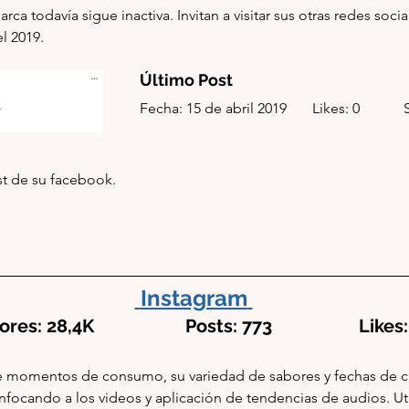
arca todavía sigue inactiva. Invitan a visitar sus otras redes socia
l 2019.
Último Post
Fecha: 15 de abril 2019       Likes: 0           
ost de su facebook.
.
Instagram
s: 28,4K                    Posts: 773                   Li
e momentos de consumo, su variedad de sabores y fechas de ca
focando a los videos y aplicación de tendencias de audios. Util