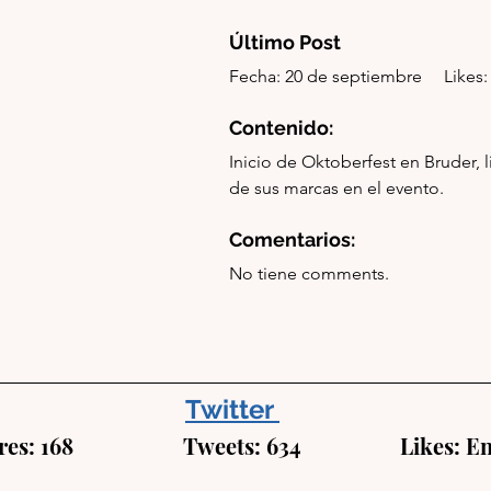
Último Post
Fecha: 20 de septiembre     Likes: 7 
Contenido:
Inicio de Oktoberfest en Bruder, l
de sus marcas en el evento. 
Comentarios:
No tiene comments.
Twitter
: 168                    Tweets: 634                  Likes: 