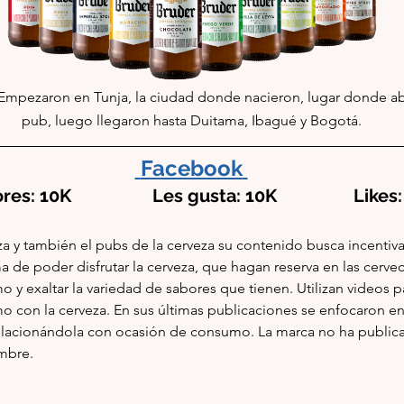
Empezaron en Tunja, la ciudad donde nacieron, lugar donde abr
pub, luego llegaron hasta Duitama, Ibagué y Bogotá.
Facebook
s: 10K                  Les gusta: 10K                 Lik
a de poder disfrutar la cerveza, que hagan reserva en las cervece
 exaltar la variedad de sabores que tienen. Utilizan videos pa
on la cerveza. En sus últimas publicaciones se enfocaron en la
elacionándola con ocasión de consumo. La marca no ha public
mbre.  