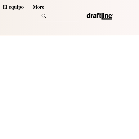
El equipo
More