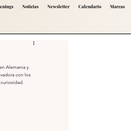
tenings
Noticias
Newsletter
Calendario
Marcas
en Alemania y 
vadora con los 
 curiosidad.