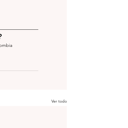
?
lombia 
Ver todo