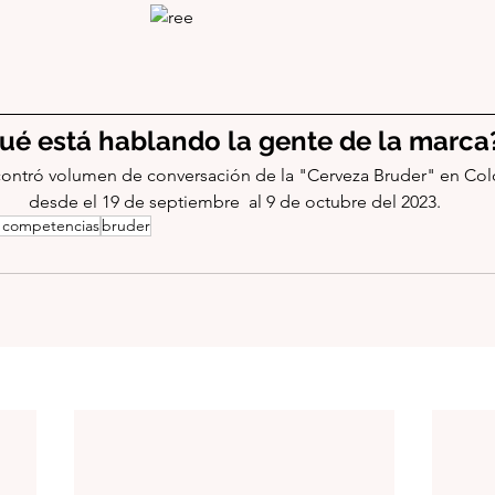
ué está hablando la gente de la marca
ontró volumen de conversación de la "Cerveza Bruder" en Co
desde el 19 de septiembre  al 9 de octubre del 2023.
 competencias
bruder