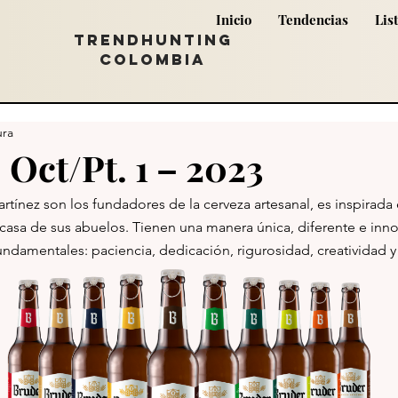
Inicio
Tendencias
Lis
TRENDHUNTING
COLOMBIA
ura
 Oct/Pt. 1 – 2023
rtínez son los fundadores de la cerveza artesanal, es inspirada 
asa de sus abuelos. Tienen una manera única, diferente e inno
undamentales: paciencia, dedicación, rigurosidad, creatividad y