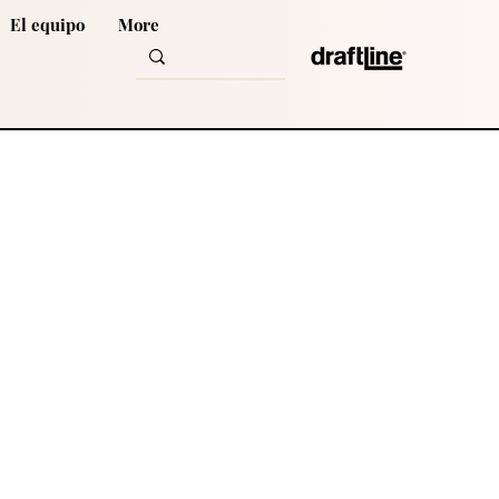
El equipo
More