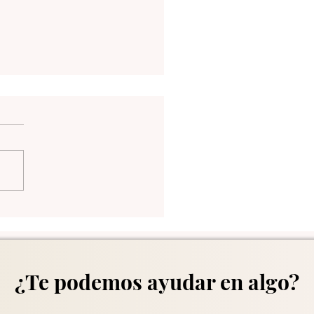
una 13 en Medellín
¿Te podemos ayudar en algo?