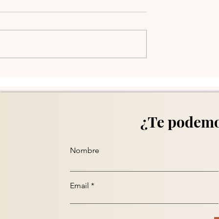
Comuna 13 en Medellín
¿Te podemo
Nombre
Email