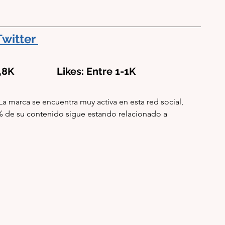
Twitter
8K                 Likes: Entre 1-1K
La marca se encuentra muy activa en esta red social, 
8% de su contenido sigue estando relacionado a 