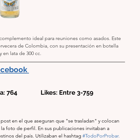
complemento ideal para reuniones como asados. Este 
ervecera de Colombia, con su presentación en botella 
y en lata de 300 cc.
acebook
a: 764               Likes: Entre 3-759
 post en el que aseguran que "se trasladan" y colocan 
a foto de perfil. En sus publicaciones invitaban a 
stinos del país. Utilizaban el hashtag 
#TodoPorProbar
. 