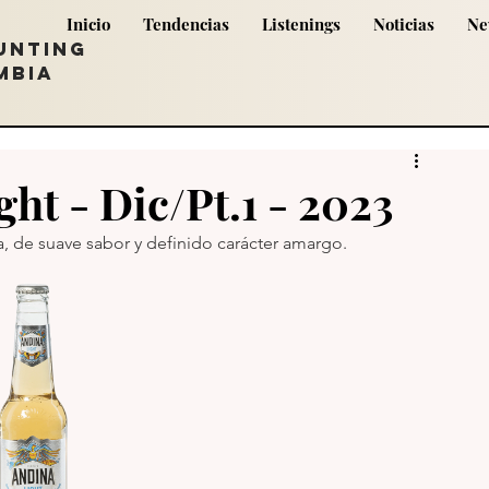
Inicio
Tendencias
Listenings
Noticias
Ne
UNTING
MBIA
ht - Dic/Pt.1 - 2023
a, de suave sabor y definido carácter amargo.