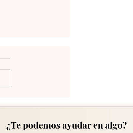
una 13 en Medellín
¿Te podemos ayudar en algo?