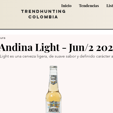
Inicio
Tendencias
Lis
TRENDHUNTING
COLOMBIA
tura
Andina Light - Jun/2 20
Light es una cerveza ligera, de suave sabor y definido carácter