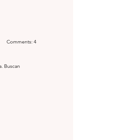
       Comments: 4
a. Buscan 