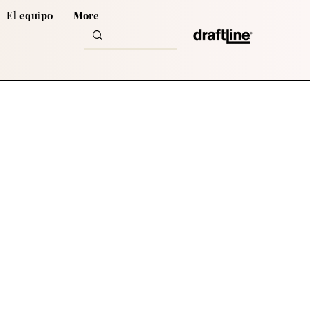
El equipo
More