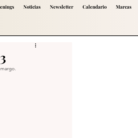
tenings
Noticias
Newsletter
Calendario
Marcas
23
 amargo.