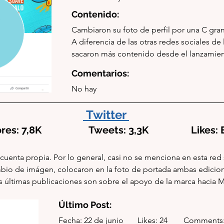
Contenido:
Cambiaron su foto de perfil por una C gran
A diferencia de las otras redes sociales de 
sacaron más contenido desde el lanzamien
Comentarios:
No hay
Twitter
: 7,8K                   Tweets: 3,3K                 Likes
cuenta propia. Por lo general, casi no se menciona en esta red 
mbio de imágen, colocaron en la foto de portada ambas edicion
s últimas publicaciones son sobre el apoyo de la marca hacia Mi
Último Post:
Fecha: 22 de junio       Likes: 24        Comments