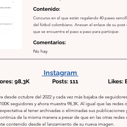
Contenido: 
Concurso en el que están regalando 40 pases sencillos
del fútbol colombiano. Anexan el enlace de su post 
que se encuentra el paso a paso para participar.
Comentarios:
No hay.
Instagram
va desde octubre del 2022 y cada vez más bajaba de seguidores,
100K seguidores y ahora muestra 98,3K. Al igual que las redes 
xpectativa al tener archivadas o eliminadas sus publicaciones y 
 continúa de la misma manera a pesar de que en las otras redes o
nte contenido desde el lanzamiento de su nueva imagen. 