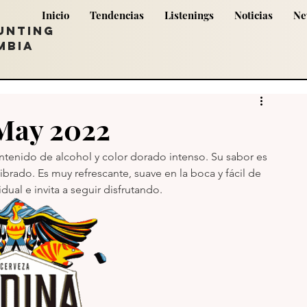
Inicio
Tendencias
Listenings
Noticias
Ne
UNTING
MBIA
 May 2022
tenido de alcohol y color dorado intenso. Su sabor es 
ado. Es muy refrescante, suave en la boca y fácil de 
dual e invita a seguir disfrutando.