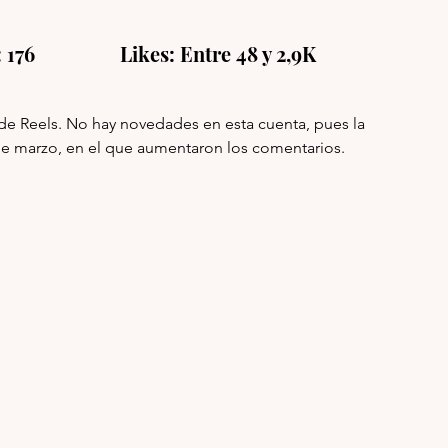
76                 Likes: Entre 48 y 2,9K  
 de Reels. No hay novedades en esta cuenta, pues la 
 de marzo, en el que aumentaron los comentarios. 