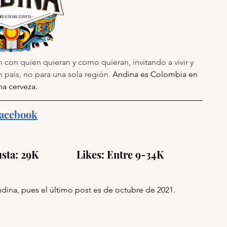
 con quien quieran y como quieran, invitando a vivir y 
 país, no para una sola región. 
Andina es Colombia en 
na cerveza.
acebook
usta: 29K               Likes: Entre 9-34K
ina, pues el último post es de octubre de 2021.