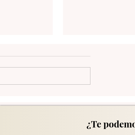
Comuna 13 en Medellín
¿Te podemo