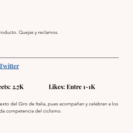
producto. Quejas y reclamos.
Twitter
ets: 2,7K                 Likes: Entre 1-1K
texto del Giro de Italia, pues acompañan y celebran a los 
da competencia del ciclismo.  