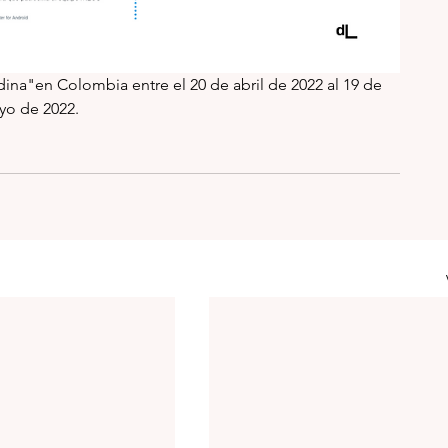
a"en Colombia entre el 20 de abril de 2022 al 19 de 
o de 2022. 