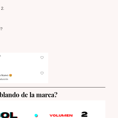
2. 
?  
blando de la marca?