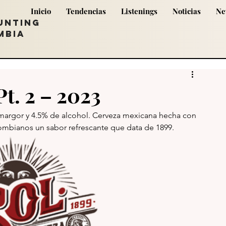
Inicio
Tendencias
Listenings
Noticias
Ne
UNTING
MBIA
Pt. 2 – 2023
amargor y 4.5% de alcohol. Cerveza mexicana hecha con 
olombianos un sabor refrescante que data de 1899.