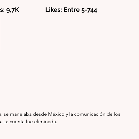
s: 9,7K                 Likes: Entre 5-744
a, se manejaba desde México y la comunicación de los 
. La cuenta fue eliminada.