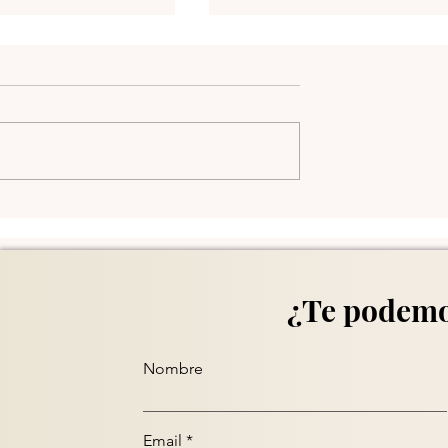
Comuna 13 en Medellín
¿Te podemo
Nombre
Email