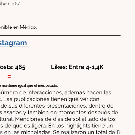
 Shares: 57
onible en México.
stagram
Posts: 465                 Likes: Entre 4-1,4K
=
e mantiene igual que el mes pasado. 
 número de interacciones, además hacen las 
Las publicaciones tienen que ver con 
 sus diferentes presentaciones, dentro de 
s asados y también en momentos después de 
tural. Menciones de días de sol al lado de los 
de que es ligera. En los highlights tiene un 
en las micheladas. Se realizaron un total de 8 