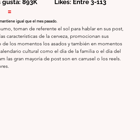
s gusta: 893K           Likes: Entre 3-113
=
  La marca se mantiene igual que el mes pasado. 
o, toman de referente el sol para hablar en sus post, 
s características de la cerveza, promocionan sus 
tro de los momentos los asados y también en momentos 
endario cultural como el día de la familia o el día del 
 las gran mayoría de post son en carrusel o los reels.  
res.  