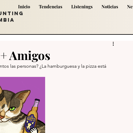
Inicio
Tendencias
Listenings
Noticias
Ne
UNTING
MBIA
 + Amigos
os las personas? ¿La hamburguesa y la pizza está 