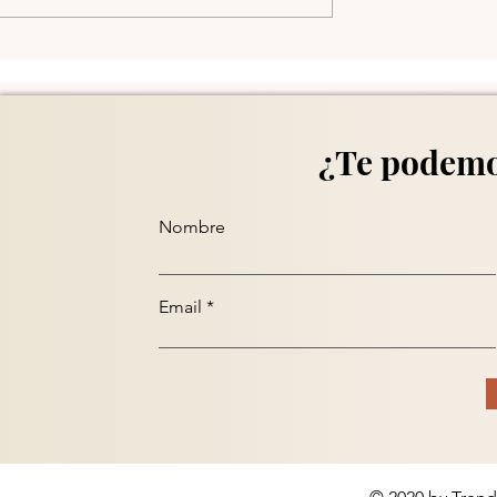
Comuna 13 en Medellín
¿Te podemo
Nombre
Email