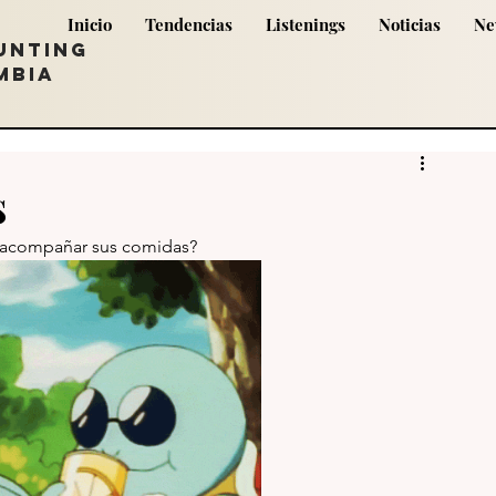
Inicio
Tendencias
Listenings
Noticias
Ne
UNTING
MBIA
s
a acompañar sus comidas?