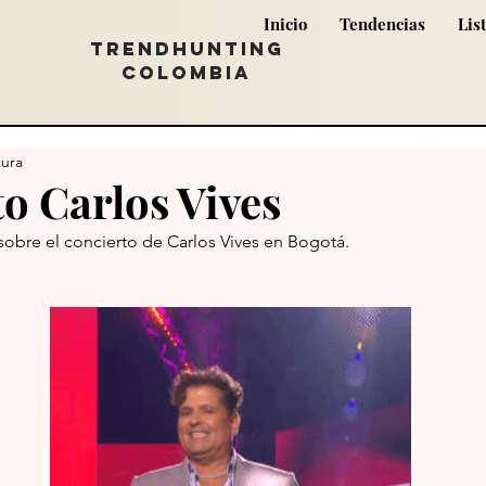
Inicio
Tendencias
Lis
TRENDHUNTING
COLOMBIA
tura
o Carlos Vives
sobre el concierto de Carlos Vives en Bogotá. 