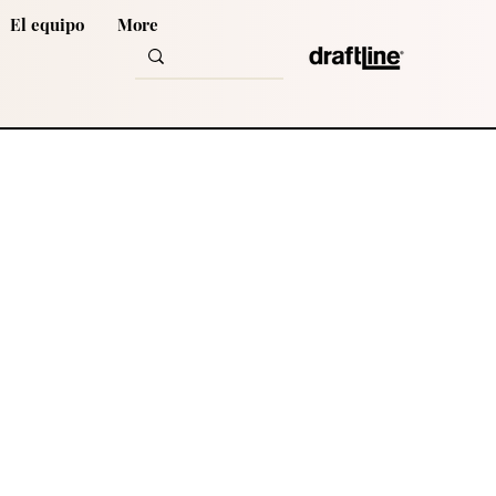
El equipo
More