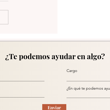
una 13 en Medellín
¿Te podemos ayudar en algo?
Cargo
¿En qué te podemos ayu
Enviar