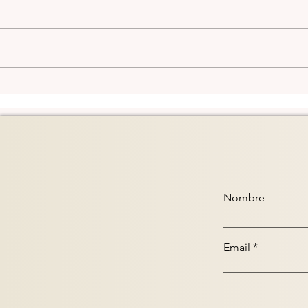
Los Paisas
Com
Nombre
Email