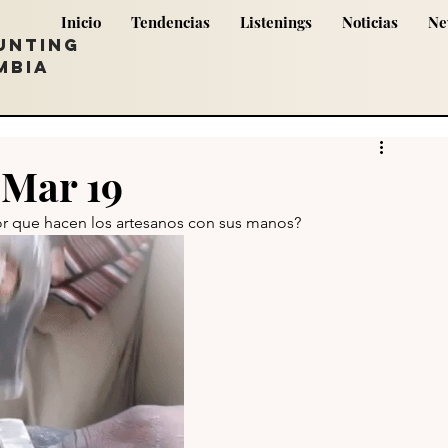
Inicio
Tendencias
Listenings
Noticias
Ne
UNTING
MBIA
 Mar 19
bor que hacen los artesanos con sus manos?