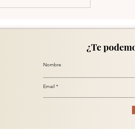
¿Te podemo
Nombre
Email