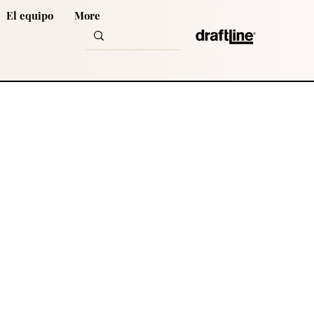
El equipo
More