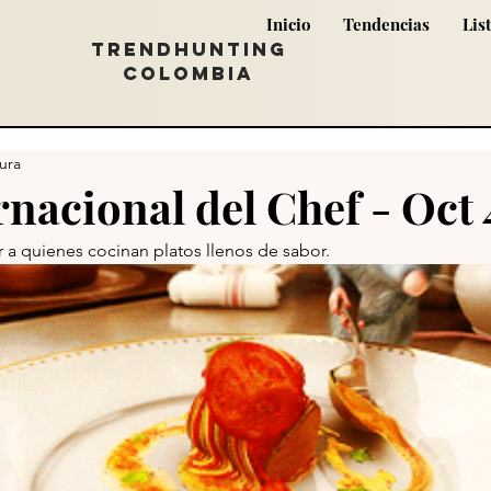
Inicio
Tendencias
Lis
TRENDHUNTING
COLOMBIA
tura
rnacional del Chef - Oct 
r a quienes cocinan platos llenos de sabor.