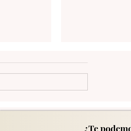
Comuna 13 en Medellín
¿Te podemo