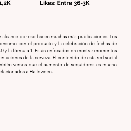
1,2K                    Likes: Entre 36-3K
r alcance por eso hacen muchas más publicaciones. Los 
nsumo con el producto y la celebración de fechas de 
.0 y la fórmula 1. Están enfocados en mostrar momentos 
taciones de la cerveza. El contenido de esta red social 
 también vemos que el aumento de seguidores es mucho 
relacionados a Halloween. 