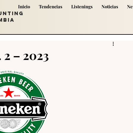
Inicio
Tendencias
Listenings
Noticias
Ne
UNTING
MBIA
 2 – 2023