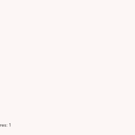
ares: 1