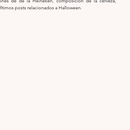
nes de de la Heineken, composición de la cerveza, 
Últimos posts relacionados a Halloween. 