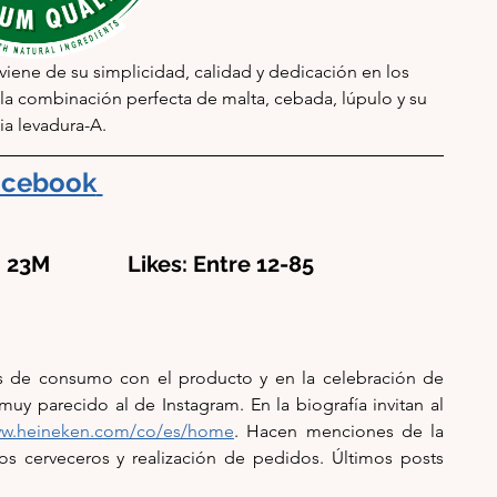
iene de su simplicidad, calidad y dedicación en los 
la combinación perfecta de malta, cebada, lúpulo y su 
ia levadura-A.
acebook
 23M              Likes: Entre 12-85
 de consumo con el producto y en la celebración de 
muy parecido al de Ins
tagram. En la biografía invitan al 
www.heineken.com/co/es/home
. Hacen menciones de la 
s cerveceros y realización de pedidos. Últimos posts 