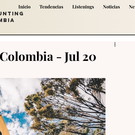
Inicio
Tendencias
Listenings
Noticias
Ne
UNTING
MBIA
Colombia - Jul 20