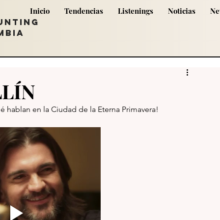
Inicio
Tendencias
Listenings
Noticias
Ne
UNTING
MBIA
LÍN
ué hablan en la Ciudad de la Eterna Primavera! 