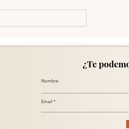
Comuna 13 en Medellín
¿Te podemo
Nombre
Email