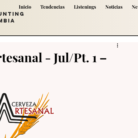
Inicio
Tendencias
Listenings
Noticias
Ne
UNTING
MBIA
esanal - Jul/Pt. 1 –