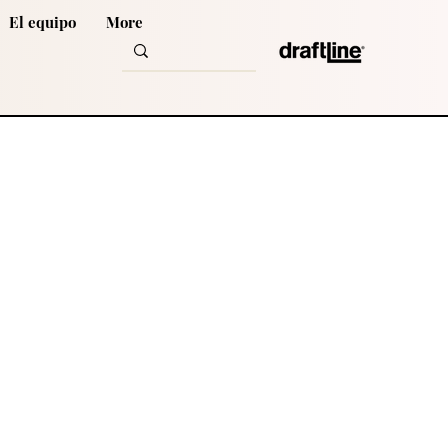
El equipo
More