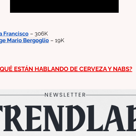
a Francisco
 – 306K 
ge Mario Bergoglio
– 19K
¿QUÉ ESTÁN HABLANDO DE CERVEZA Y NABS?