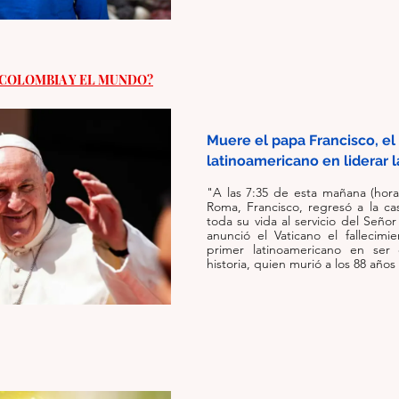
 COLOMBIA Y EL MUNDO?
Muere el papa Francisco, el 
latinoamericano en liderar la
"A las 7:35 de esta mañana (hora 
Roma, Francisco, regresó a la ca
toda su vida al servicio del Señor 
anunció el Vaticano el fallecimie
primer latinoamericano en ser 
historia, quien murió a los 88 año