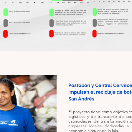
Postobón y Central Cervece
impulsan el reciclaje de bote
San Andrés
El proyecto tiene como objetivo fo
logísticos y de transporte de Ecoc
capacidades de transformación d
empresas locales dedicadas a 
economía circular en la Isla.