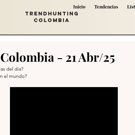
Inicio
Tendencias
Lis
TRENDHUNTING
COLOMBIA
 Colombia - 21 Abr/25
ias del día?
en el mundo?