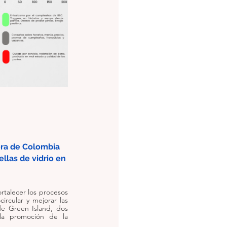
ra de Colombia 
llas de vidrio en 
rtalecer los procesos 
ircular y mejorar las 
e Green Island, dos 
la promoción de la 