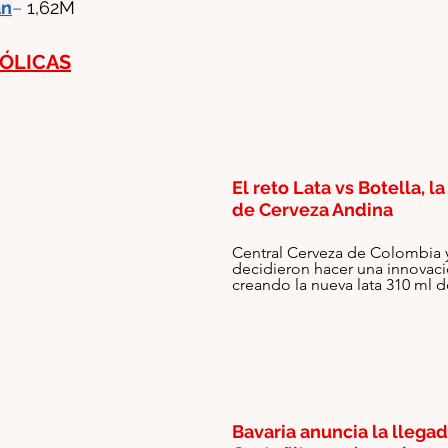
án
–
1,62M
ÓLICAS
El reto Lata vs Botella, l
de Cerveza Andina
Central Cerveza de Colombia y
decidieron hacer una innovaci
creando la nueva lata 310 ml 
Bavaria anuncia la llegad