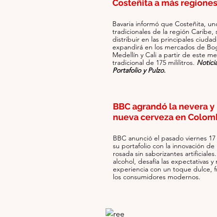
Costeñita a más regiones
Bavaria informó que Costeñita, un
tradicionales de la región Caribe,
distribuir en las principales ciudad
expandirá en los mercados de Bo
Medellín y Cali a partir de este me
tradicional de 175 mililitros. 
Notici
Portafolio y Pulzo.
BBC agrandó la nevera y 
nueva cerveza en Colom
BBC anunció el pasado viernes 17
su portafolio con la innovación de
rosada sin saborizantes artificiales
alcohol, desafía las expectativas y 
experiencia con un toque dulce, fr
los consumidores modernos.