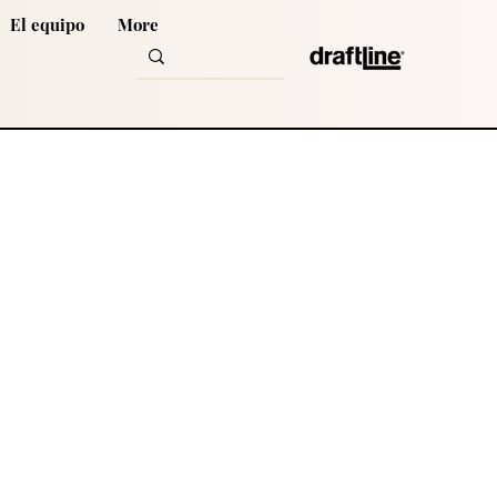
El equipo
More