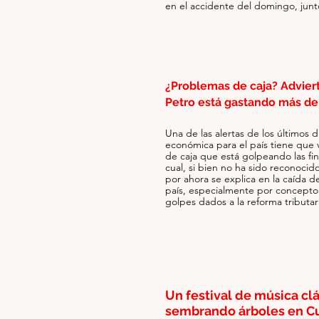
en el accidente del domingo, jun
¿Problemas de caja? Advier
Petro está gastando más de
Una de las alertas de los últimos d
económica para el país tiene que ve
de caja que está golpeando las fin
cual, si bien no ha sido reconocido
por ahora se explica en la caída de
país, especialmente por concepto tr
golpes dados a la reforma tributar
Un festival de música clá
sembrando árboles en C