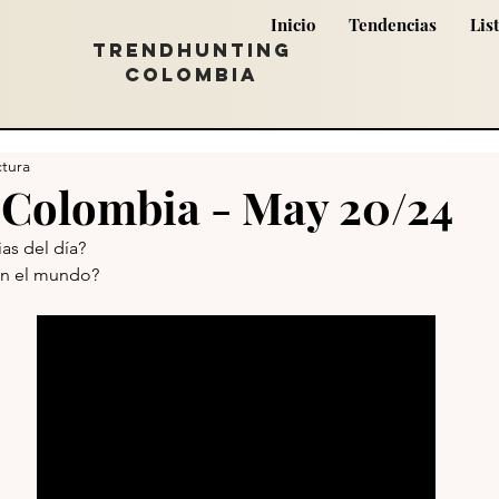
Inicio
Tendencias
Lis
TRENDHUNTING
COLOMBIA
ctura
 Colombia - May 20/24
ias del día?
en el mundo?