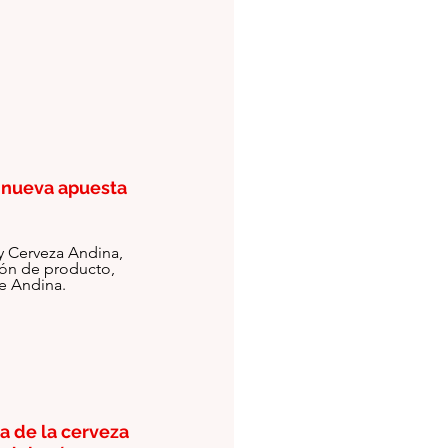
a nueva apuesta 
 Cerveza Andina, 
ón de producto, 
de Andina.
a de la cerveza 