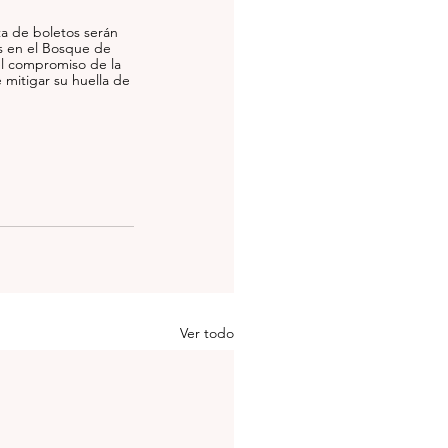
a de boletos serán 
s en el Bosque de 
l compromiso de la 
mitigar su huella de
Ver todo