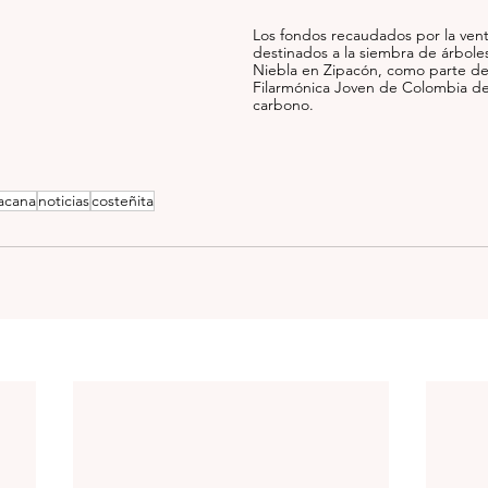
Los fondos recaudados por la vent
destinados a la siembra de árbole
Niebla en Zipacón, como parte de
Filarmónica Joven de Colombia de 
carbono.
acana
noticias
costeñita