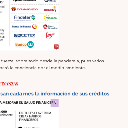
 fuerza, sobre todo desde la pandemia, pues varios 
aró la conciencia por el medio ambiente. 
FINANZAS
san cada mes la información de sus créditos.