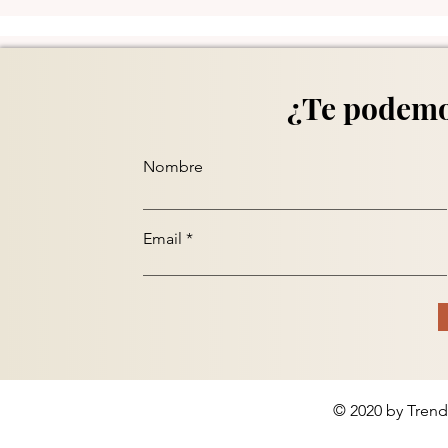
olombia - 7 Abr/25
Noticias Colombia - 10
Mar/25
¿Te podemo
Nombre
Email
© 2020 by Trend