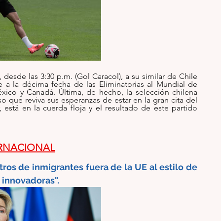
 desde las 3:30 p.m. (Gol Caracol), a su similar de Chile 
e a la décima fecha de las Eliminatorias al Mundial de 
xico y Canadá. Última, de hecho, la selección chilena 
o que reviva sus esperanzas de estar en la gran cita del 
 está en la cuerda floja y el resultado de este partido 
RNACIONAL
os de inmigrantes fuera de la UE al estilo de 
 innovadoras". 