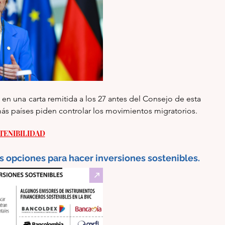
en una carta remitida a los 27 antes del Consejo de esta 
s países piden controlar los movimientos migratorios. 
TENIBILIDAD
Bonos e instrumentos sociales, entre las opciones para hacer inversiones sostenibles. 