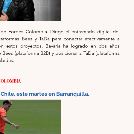
de Forbes Colombia. Dirige el entramado digital del 
ataformas Bees y TaDa para conectar efectivamente a 
n estos proyectos, Bavaria ha logrado en dos años 
de Bees (plataforma B2B) y posicionar a TaDa (plataforma 
ebidas.
COLOMBIA
 Chile, este martes en Barranquilla. 