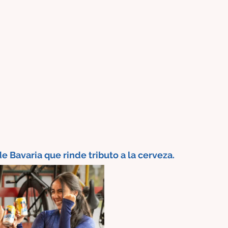
Bavaria que rinde tributo a la cerveza. 