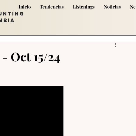
Inicio
Tendencias
Listenings
Noticias
Ne
UNTING
MBIA
- Oct 15/24