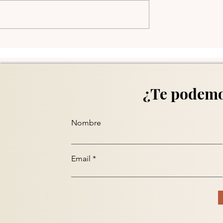
Comuna 13 en Medellín
¿Te podemo
Nombre
Email