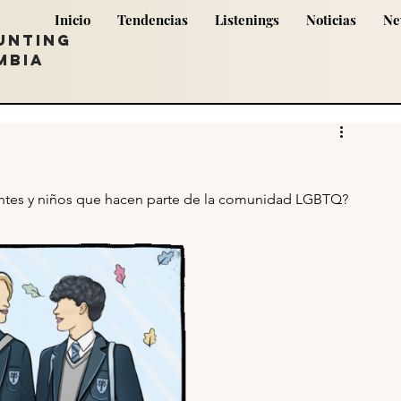
Inicio
Tendencias
Listenings
Noticias
Ne
UNTING
MBIA
ntes y niños que hacen parte de la comunidad LGBTQ? 