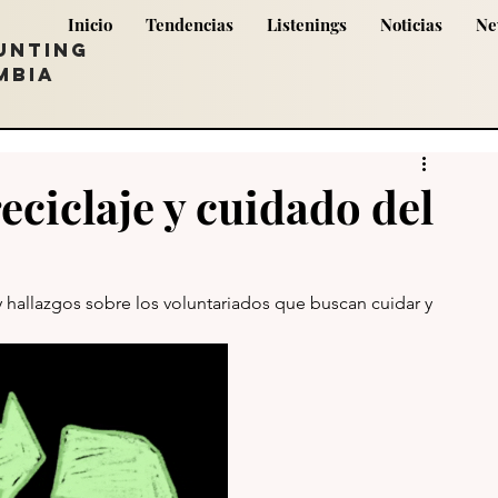
Inicio
Tendencias
Listenings
Noticias
Ne
UNTING
MBIA
eciclaje y cuidado del
hallazgos sobre los voluntariados que buscan cuidar y 