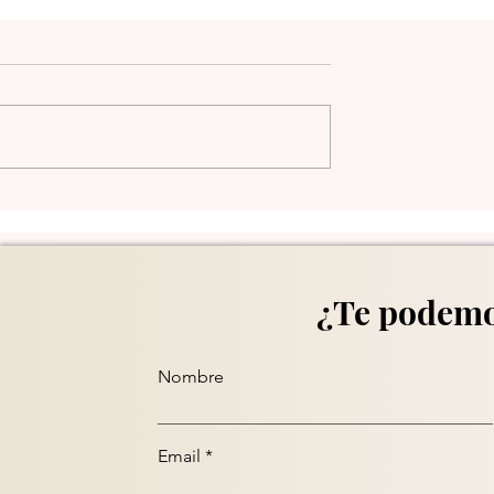
Comuna 13 en Medellín
¿Te podemo
Nombre
Email