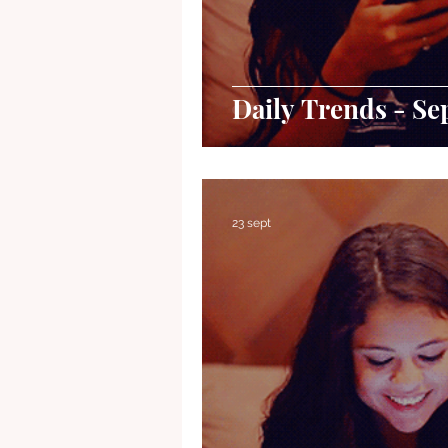
Daily Trends - Se
23 sept