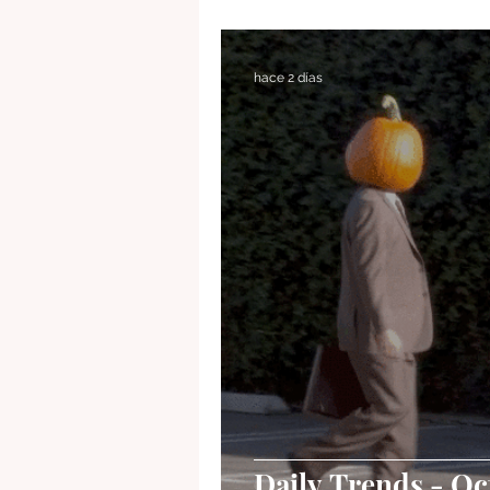
Tendencias
Listenings
hace 2 días
Daily Trends - Oc