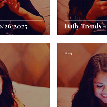
p/26/2025
Daily Trends -
22 sept