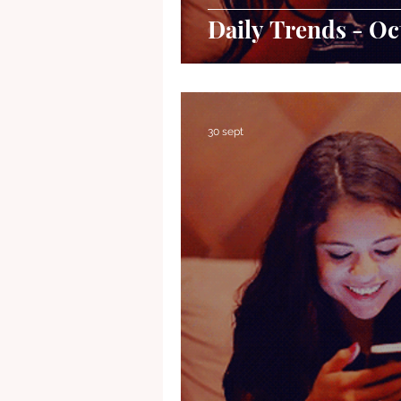
Daily Trends - Oc
30 sept