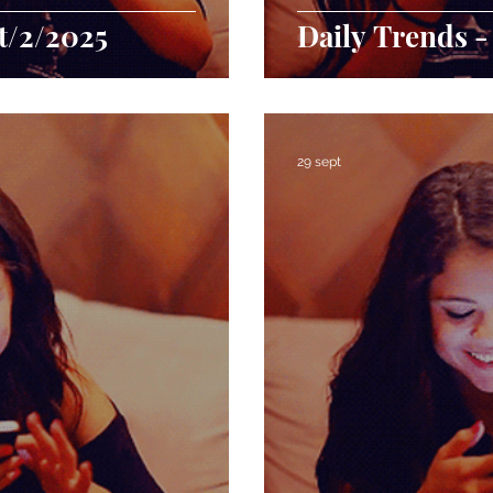
t/2/2025
Daily Trends -
29 sept