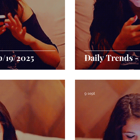
p/19/2025
Daily Trends -
9 sept