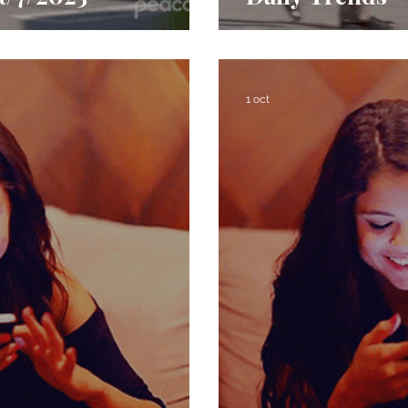
1 oct