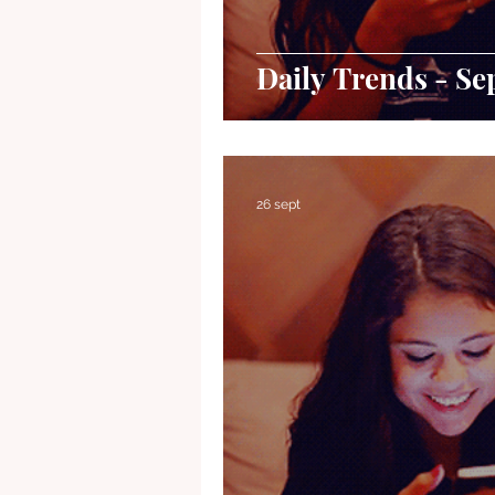
Daily Trends - Se
26 sept