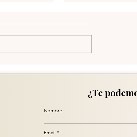
Comuna 13 en Medellín
¿Te podemo
Nombre
Email