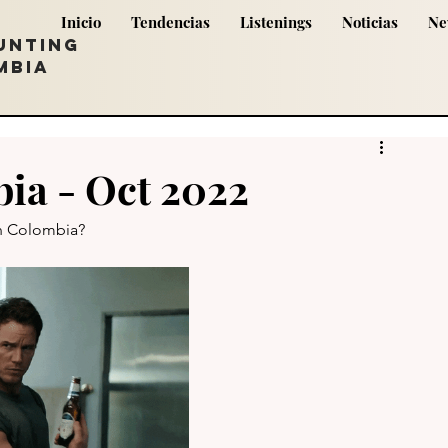
Inicio
Tendencias
Listenings
Noticias
Ne
UNTING
MBIA
ia - Oct 2022
n Colombia? 