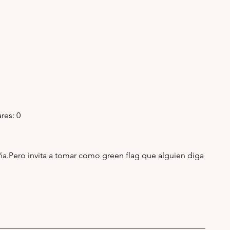
ares: 0
.Pero invita a tomar como green flag que alguien diga 