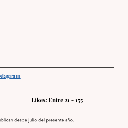
stagram
                    Likes: Entre 21 - 155
lican desde julio del presente año.