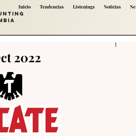
Inicio
Tendencias
Listenings
Noticias
Ne
UNTING
MBIA
Oct 2022