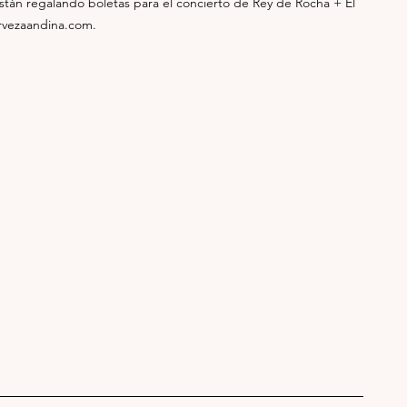
están regalando boletas para el concierto de Rey de Rocha + El 
rvezaandina.com
. 