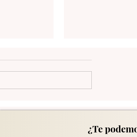
Comuna 13 en Medellín
¿Te podemo