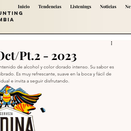
Inicio
Tendencias
Listenings
Noticias
Ne
UNTING
MBIA
ct/Pt.2 - 2023
tenido de alcohol y color dorado intenso. Su sabor es 
ado. Es muy refrescante, suave en la boca y fácil de 
dual e invita a seguir disfrutando.