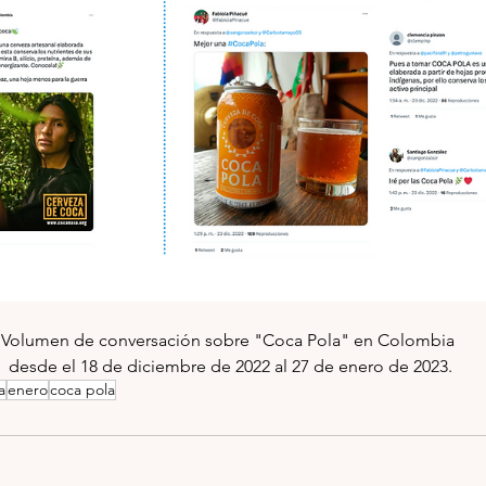
Volumen de conversación sobre "Coca Pola" en Colombia 
desde el 18 de diciembre de 2022 al 27 de enero de 2023.
a
enero
coca pola