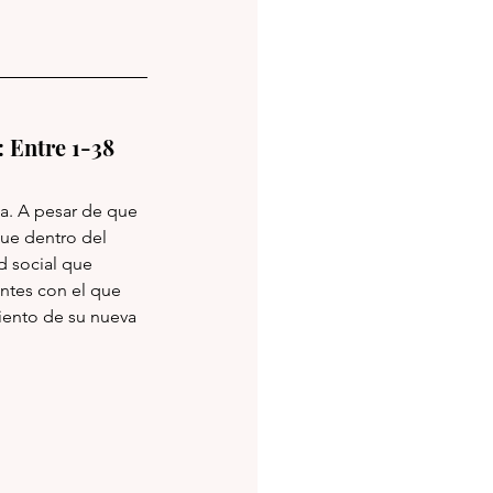
kes: Entre 1-38
a. A pesar de que 
ue dentro del 
 social que 
ntes con el que 
iento de su nueva 