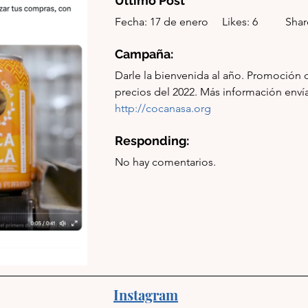
Último Post
Fecha: 17 de enero     Likes: 6          Shar
Campaña: 
Darle la bienvenida al año. Promoción 
http://cocanasa.org
Responding: 
No hay comentarios.
Instagram