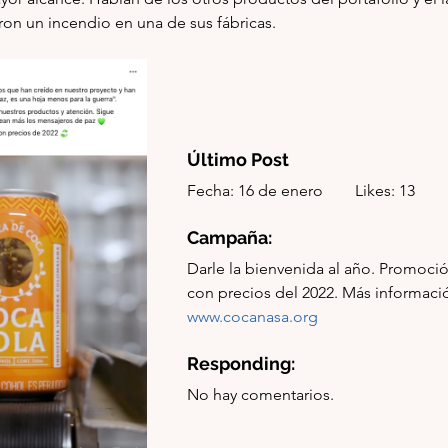
ron un incendio en una de sus fábricas.
Último Post
Fecha: 16 de enero        Likes: 13       
Campaña: 
Darle la bienvenida al año. Promoci
www.cocanasa.org
Responding:
No hay comentarios.