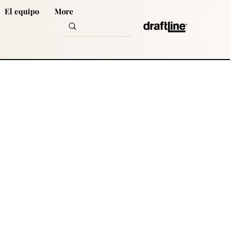
El equipo
More