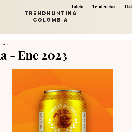
Inicio
Tendencias
Lis
TRENDHUNTING
COLOMBIA
ctura
a - Ene 2023