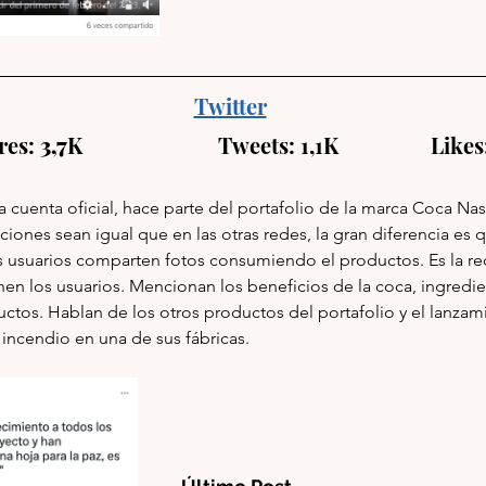
Twitter
es: 
3,7
K                         Twee
ts: 1,1K   
              Li
 cuenta oficial, hace parte del portafolio de la marca Coca Nas
iones sean igual que en las otras redes, la gran diferencia es q
s usuarios comparten fotos consumiendo el productos. Es la red
en los usuarios. Mencionan los beneficios de la coca, ingredie
ctos. Hablan de los otros productos del portafolio y el lanzam
 incendio en una de sus fábricas.