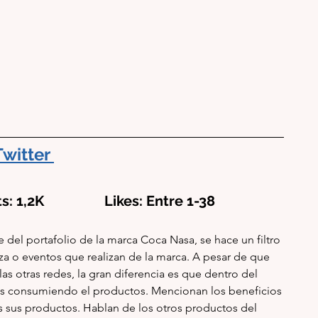
Twitter
s: 1,2K                 Likes: Entre 1-38
 del portafolio de la marca Coca Nasa, se hace un filtro 
za o eventos que realizan de la marca. A pesar de que 
s otras redes, la gran diferencia es que dentro del 
os consumiendo el productos. Mencionan los beneficios 
s sus productos. Hablan de los otros productos del 