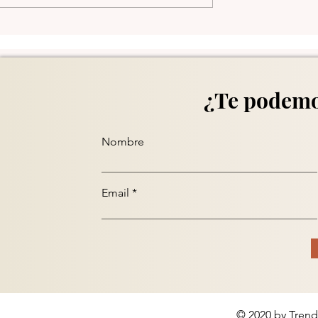
Comuna 13 en Medellín
¿Te podemo
Nombre
Email
© 2020 by Trend