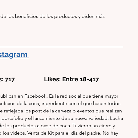
 de los beneficios de los productos y piden más 
stagram
 717                   Likes: Entre 18-417     
ublican en Facebook. Es la red social que tiene mayor 
ficios de la coca, ingrediente con el que hacen todos 
e reflejada los post de la cerveza o eventos que realizan 
portafolio y el lanzamiento de su nueva variedad. 
Lucha 
e los productos a base de coca. Tuvieron un cierre y 
los videos. Venta de Kit para el día del padre. 
No hay 