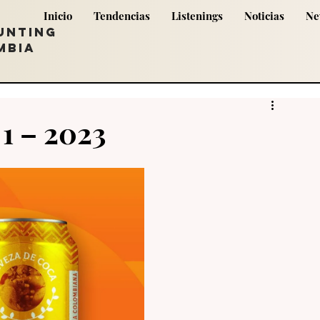
Inicio
Tendencias
Listenings
Noticias
Ne
UNTING
MBIA
 1 – 2023