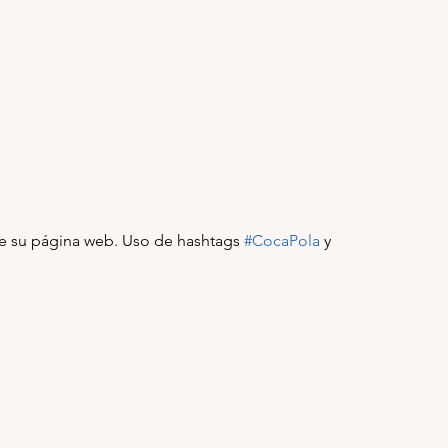
de su página web. Uso de hashtags 
#CocaPola
 y 