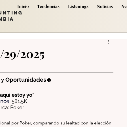
Inicio
Tendencias
Listenings
Noticias
Ne
UNTING
MBIA
r/29/2025
Oportunidades🔥
 y
aquí estoy yo”
nce: 
581,5K
rca: Poker
ional por Poker, comparando su lealtad con la elección 