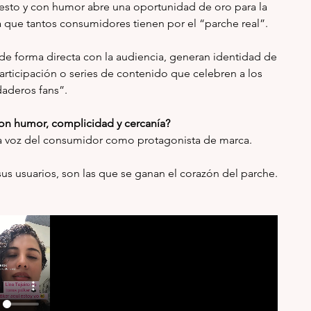
esto y con humor abre una oportunidad de oro para la 
a que tantos consumidores tienen por el “parche real”.
 forma directa con la audiencia, generan identidad de 
articipación o series de contenido que celebren a los 
daderos fans”.
con humor, complicidad y cercanía?
 la voz del consumidor como protagonista de marca.
sus usuarios, son las que se ganan el corazón del parche.