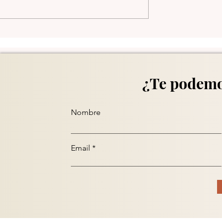
ds - Jul/31/2025
Daily Trends - Jul/30/202
¿Te podemo
Nombre
Email