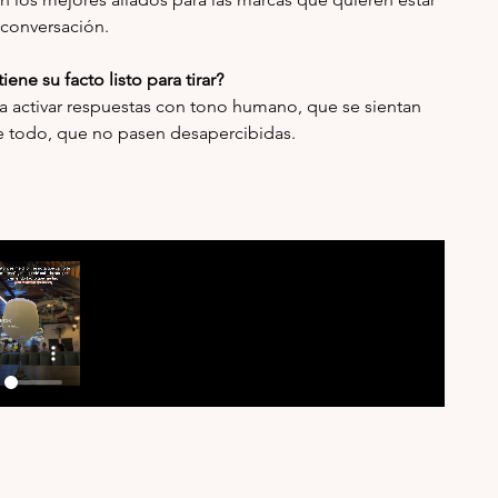
 conversación.
iene su facto listo para tirar?
a activar respuestas con tono humano, que se sientan 
re todo, que no pasen desapercibidas.