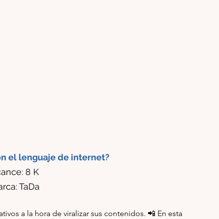
 el lenguaje de internet?
cance: 8 K 
rca: TaDa
ivos a la hora de viralizar sus contenidos. 📲 En esta 