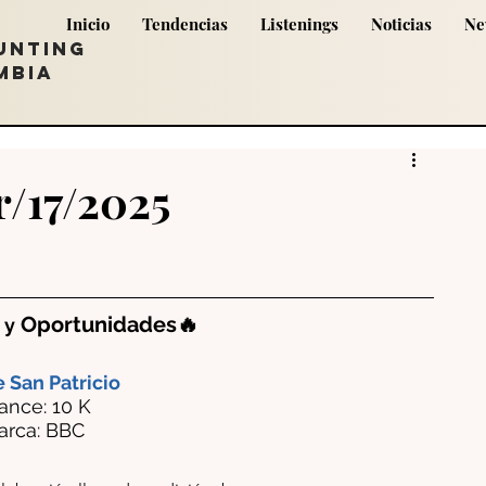
Inicio
Tendencias
Listenings
Noticias
Ne
UNTING
MBIA
r/17/2025
Oportunidades🔥
 y
e San Patricio
ance: 10 K 
arca: BBC