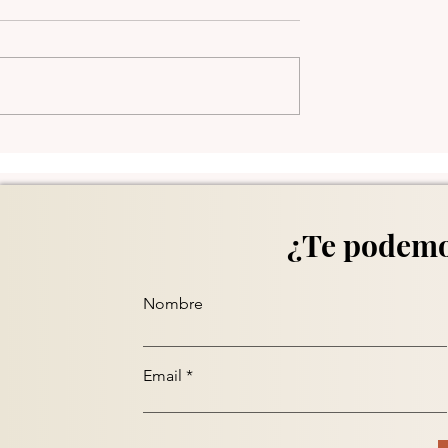
Daily Trends - Dic/1/2025
ds - Dic/3/2025
¿Te podemo
Nombre
Email