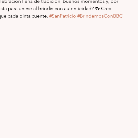
elebración llena de tradición, buenos momentos y, por 
sta para unirse al brindis con autenticidad? 🍻 Crea 
ue cada pinta cuente. 
#SanPatricio
#BrindemosConBBC