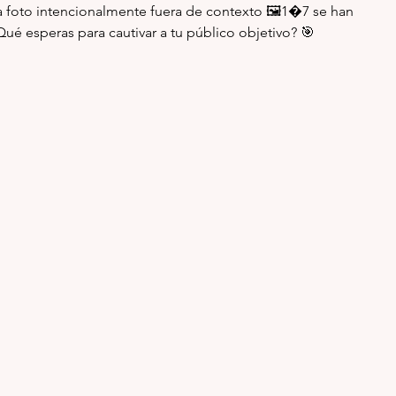
a foto intencionalmente fuera de contexto 🖼︄1�7 se han 
Qué esperas para cautivar a tu público objetivo? 🎯