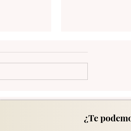
Daily Trends - Sep/9/202
ds - Sep/10/2025
¿Te podemo