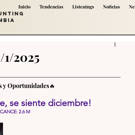
Inicio
Tendencias
Listenings
Noticias
Ne
UNTING
MBIA
/1/2025
s y Oportunidades🔥
, se siente diciembre!
LCANCE: 2.6 M