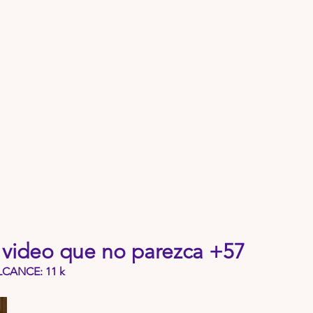
 video que no parezca +57
LCANCE: 11 k 