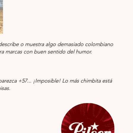
 describe o muestra algo demasiado colombiano 
ara marcas con buen sentido del humor. 
arezca +57... ¡Imposible! Lo más chimbita está 
sas. 