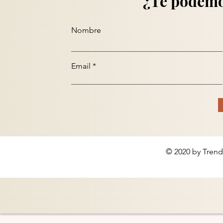
¿Te podemo
Nombre
Email
© 2020 by Trend