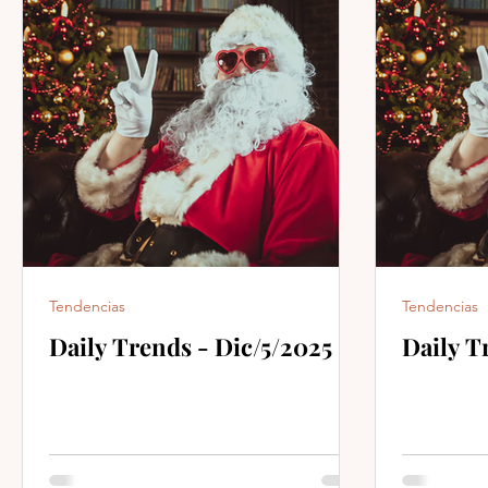
Tendencias
Tendencias
Daily Trends - Dic/5/2025
Daily T