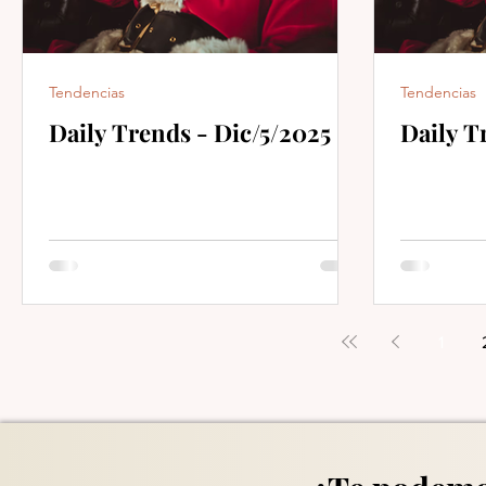
Tendencias
Tendencias
Daily Trends - Dic/5/2025
Daily T
1