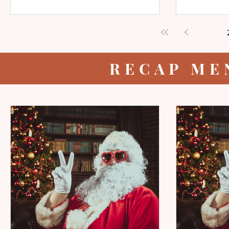
1
RECAP ME