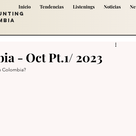
Inicio
Tendencias
Listenings
Noticias
Ne
UNTING
MBIA
a - Oct Pt.1/ 2023
n Colombia? 