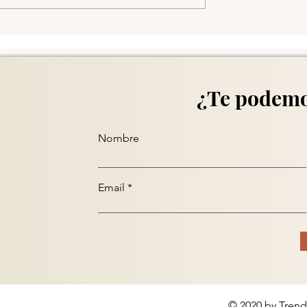
Comuna 13 en Medellín
¿Te podemo
Nombre
Email
© 2020 by Trend