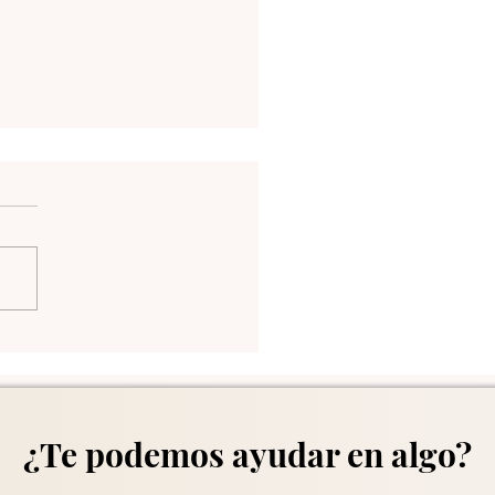
ly Trends - Jul/31/2025
¿Te podemos ayudar en algo?