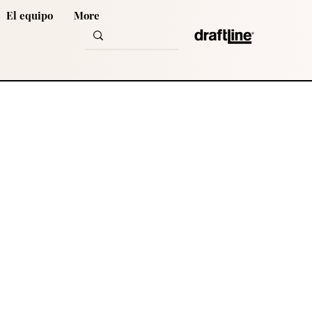
El equipo
More