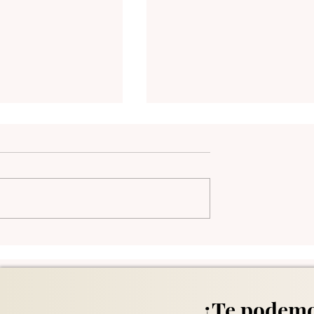
ds - Nov/5/2025
Daily Trends - Nov/4/202
¿Te podemo