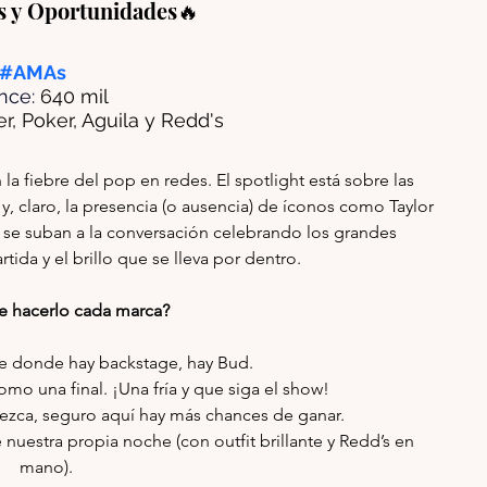
s y Oportunidades🔥
#AMAs
nce: 
640 mil
, Poker, Aguila y Redd's
la fiebre del pop en redes. El spotlight está sobre las 
 y, claro, la presencia (o ausencia) de íconos como Taylor 
 se suban a la conversación celebrando los grandes 
da y el brillo que se lleva por dentro.
 hacerlo cada marca?
e donde hay backstage, hay Bud.
mo una final. ¡Una fría y que siga el show!
ezca, seguro aquí hay más chances de ganar.
 nuestra propia noche (con outfit brillante y Redd’s en 
mano).