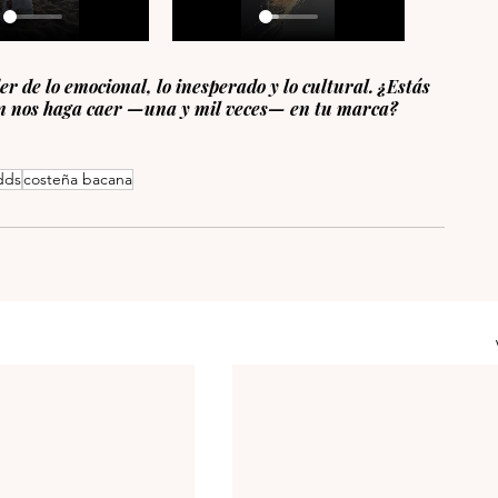
 de lo emocional, lo inesperado y lo cultural. ¿Estás 
én nos haga caer —una y mil veces— en tu marca?
dds
costeña bacana