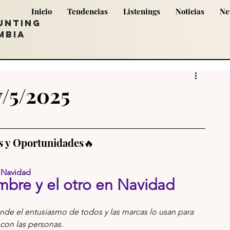
Inicio
Tendencias
Listenings
Noticias
Ne
UNTING
MBIA
v/5/2025
s y Oportunidades🔥
Navidad
mbre y el otro en Navidad
de el entusiasmo de todos y las marcas lo usan para 
con las personas. 