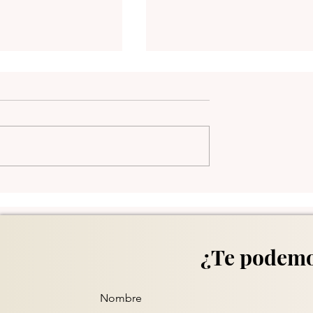
Daily Trends - Nov/4/202
ds - Nov/6/2025
¿Te podemo
Nombre