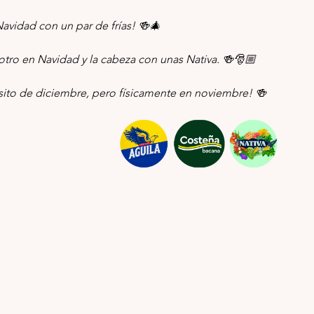
Navidad con un par de frías! 🍻🎄
 otro en Navidad y la cabeza con unas Nativa. 🍻🎅🏼
pasito de diciembre, pero físicamente en noviembre! 🍻