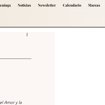
tenings
Noticias
Newsletter
Calendario
Marcas
l Amor y la 