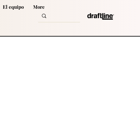
El equipo
More