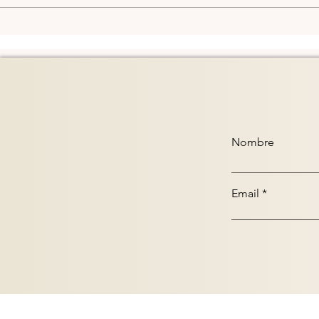
Dai
Daily Trends - Oct/2/2025
Nombre
Email