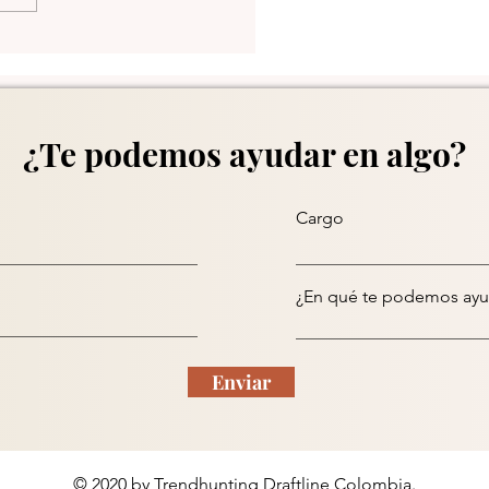
ly Trends - Oct/1/2025
¿Te podemos ayudar en algo?
Cargo
¿En qué te podemos ayu
Enviar
© 2020 by Trendhunting Draftline Colombia.