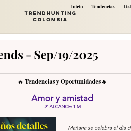
Inicio
Tendencias
Lis
TRENDHUNTING
COLOMBIA
ends - Sep/19/2025
🔥 Tendencias y Oportunidades🔥
Amor y amistad
📌 ALCANCE: 1 M
Mañana se celebra el día de