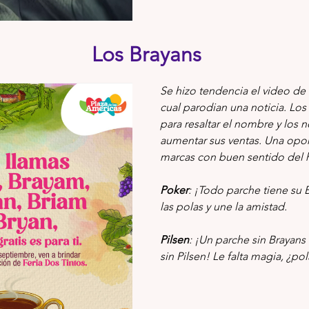
Los Brayans
Se hizo tendencia el video de 
cual parodian una noticia. Los 
para resaltar el nombre y los n
aumentar sus ventas. Una opor
marcas con buen sentido del 
Poker
: ¡Todo parche tiene su B
las polas y une la amistad. 
Pilsen
: ¡Un parche sin Brayan
sin Pilsen! Le falta magia, ¿po